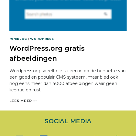
MINIBLOG
|
WORDPRESS
WordPress.org gratis
afbeeldingen
Wordpress.org speelt niet alleen in op de behoefte van
een goed en populair CMS systeem, maar bied ook
nog eens meer dan 4000 afbeeldingen waar geen
licentie op rust.
WORDPRESS.ORG
LEES MEER
GRATIS
AFBEELDINGEN
SOCIAL MEDIA