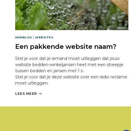
MINIBLOG
|
WEBSITES
Een pakkende website naam?
Stel je voor dat je iemand moet uitleggen dat jouw
website bedden-winkeljansen heet met een streepje
tussen bedden en jansen met 1 s.
Stel je voor dat je deze website over een radio reclame
moet uitleggen.
EEN
LEES MEER
PAKKENDE
WEBSITE
NAAM?