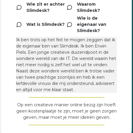
Wie zit er achter
Waarom
Slimdesk?
Slimdesk?
Wie is de
Wat is Slimdesk?
eigenaar van
Slimdesk?
Ik ben trots op het feit te mogen zeggen dat ik
de eigenaar ben van Slimdesk. Ik ben Erwin
Piels. Een jonge creatieve duizendpoot in de
wondere wereld van de IT. De wereld waarin het
niet meer nodig is zelf het wiel uit te vinden.
Naast deze wondere wereld ben ik trotse vader
van twee prachtige zoontjes en heb ik een
liefdevolle vrouw die mij ondersteund, adviseert
en altijd voor me klaar staat.
Op een creatieve manier online bezig zijn hoeft
geen kostenplaatje te zijn, moet je geen zorgen
geven, maar moet je meer ideeën geven.